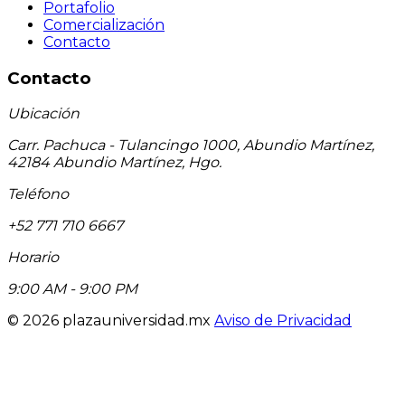
Portafolio
Comercialización
Contacto
Contacto
Ubicación
Carr. Pachuca - Tulancingo 1000, Abundio Martínez,
42184 Abundio Martínez, Hgo.
Teléfono
+52 771 710 6667
Horario
9:00 AM - 9:00 PM
©
2026
plazauniversidad.mx
Aviso de Privacidad